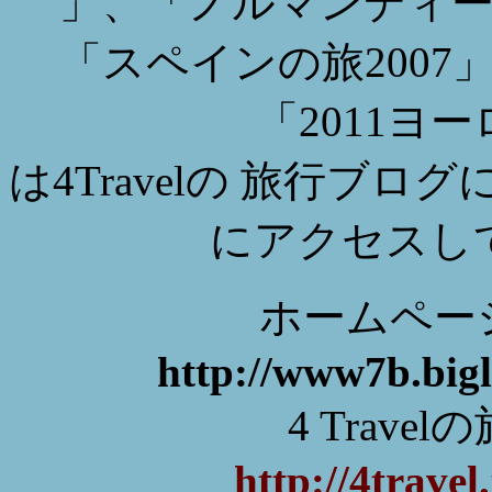
」、「ノルマンディー
「スペインの旅2007
「2011ヨ
は4Travelの 旅行ブ
にアクセスし
ホームページH
http://www7b.big
4 Trave
http://4travel