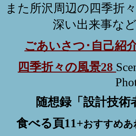
また所沢周辺の四季折
深い出来事な
ごあいさつ･自己紹
四季折々の風景28
Sce
Phot
随想録「設計技術
食べる頁11+
おすすめあ