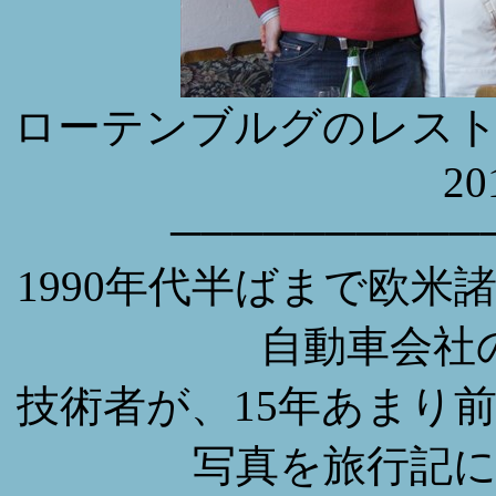
ローテンブルグのレス
20
──────────
1990年代半ばまで欧
自動車会社
技術者が、15年あまり
写真を旅行記