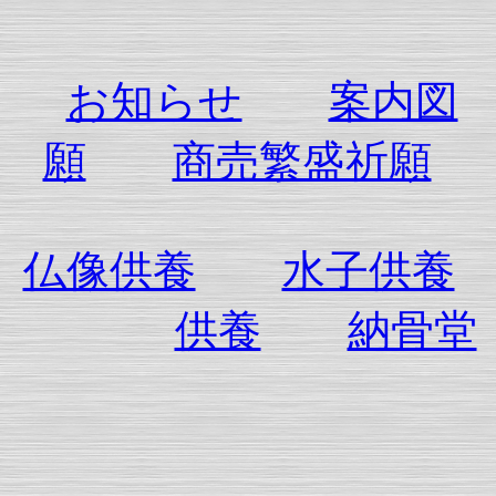
お知らせ
案内図
願
商売繁盛祈願
仏像供養
水子供養
供養
納骨堂