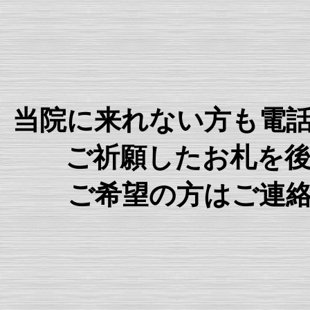
当院に来れない方も電
ご祈願したお札を
ご希望の方はご連絡下