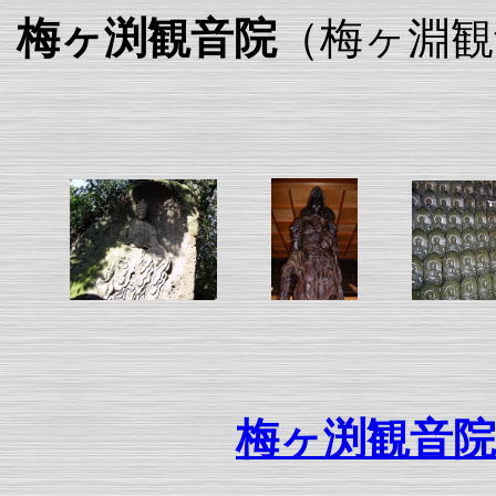
梅ヶ渕観音院
（梅ヶ淵観
梅ヶ渕観音