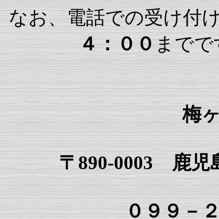
なお、電話での受け付
４：００
までで
梅
〒890-0003 
０９９－