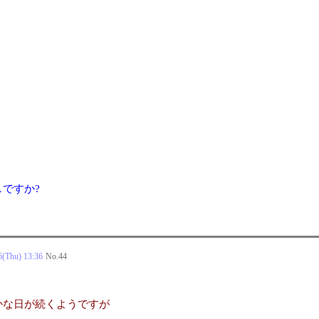
ですか?
6(Thu) 13:36
No.
44
かな日が続くようですが