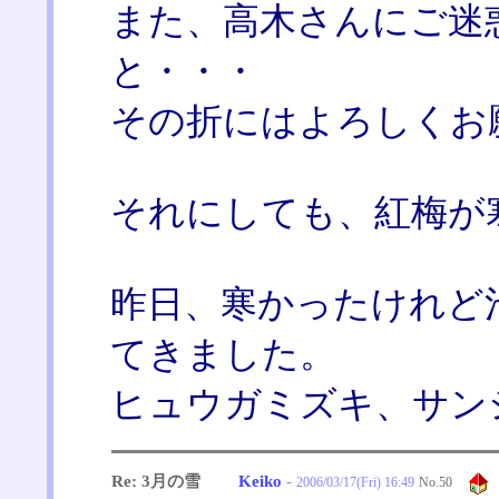
また、高木さんにご迷
と・・・
その折にはよろしくお
それにしても、紅梅が
昨日、寒かったけれど
てきました。
ヒュウガミズキ、サン
Re: 3月の雪
Keiko
-
2006/03/17(Fri) 16:49
No.
50