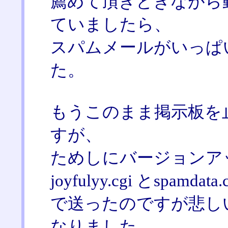
薦めて頂きときながら
ていましたら、
スパムメールがいっぱ
た。
もうこのまま掲示板を
すが、
ためしにバージョンア
joyfulyy.cgi とspa
で送ったのですが悲し
なりました。