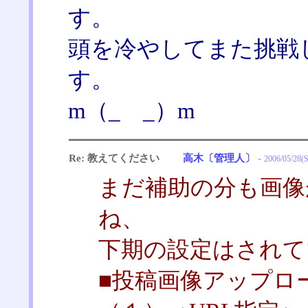
す。
頭を冷やしてまた挑戦
す。
m（_ _）m
Re: 教えてください
高木〔管理人〕
-
2006/05/28(S
まだ補助の分も画像
ね、
下期の設定はされて
■投稿画像アップロ