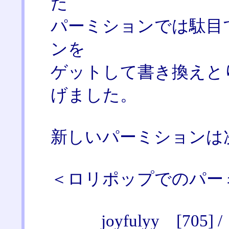
た
パーミションでは駄目
ンを
ゲットして書き換えと
げました。
新しいパーミションは
＜ロリポップでのパー
joyfulyy [70