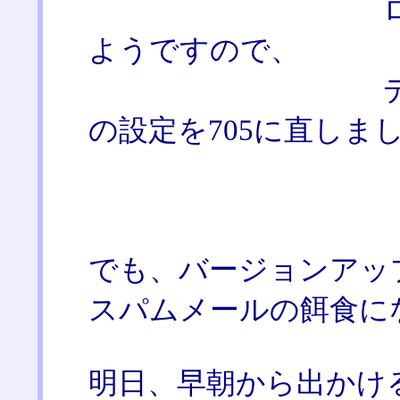
ロリホップで
ようですので、
ディレクトリ
の設定を705に直しました（
でも、バージョンアッ
スパムメールの餌食に
明日、早朝から出かけ