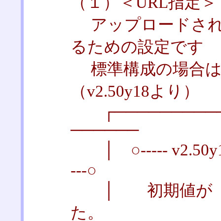
（１）＜URL指定＞
アップロードされ
るための設定です
標準構成の場合は
（v2.50y18より）
┌───────────
──────
│ ○----- v2.
---○
│ 初期値が「./
た。