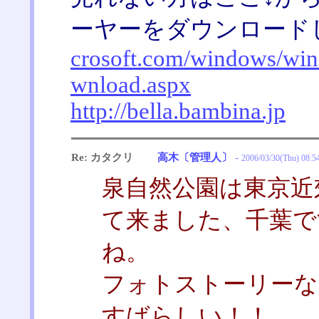
ーヤーをダウンロード
crosoft.com/windows/win
wnload.aspx
http://bella.bambina.jp
Re: カタクリ
高木〔管理人〕
-
2006/03/30(Thu) 08:5
泉自然公園は東京近
て来ました、千葉で
ね。
フォトストーリーな
すばらしい！！