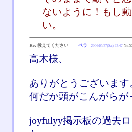
ないように！もし動
い。
Re: 教えてください
ベラ
-
2006/05/27(Sat) 22:47
No.
5
高木様、
ありがとうございます
何だか頭がこんがらが
joyfulyy掲示板の