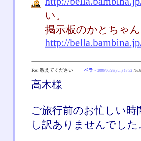
http://bella.bambina.
い。
掲示板のかとちゃん
http://bella.bambina.
Re: 教えてください
ベラ
-
2006/05/28(Sun) 18:32
No.
6
高木様
ご旅行前のお忙しい時
し訳ありませんでした