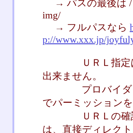
→ パスの最後は 
img/
→ フルパスなら
p://www.xxx.jp/joyful
ＵＲＬ指定はパ
出来ません。
プロバイダーの仕
でパーミッションを
ＵＲＬの確認は
は、直接ディレクト