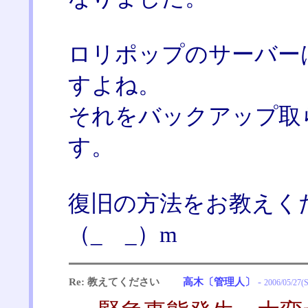
ロリポップのサーバー
すよね。
それをバックアップ取
す。
復旧の方法をお教えく
（_ _）m
Re: 教えてください
高木〔管理人〕
-
2006/05/27(S