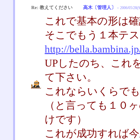
Re: 教えてください
高木〔管理人〕
-
2006/05/28(S
これで基本の形は確
そこでもう１本テス
http://bella.bambina.j
UPしたのち、これ
て下さい。
これならいくらでも
（と言っても１０ヶ
けです）
これが成功すれば今