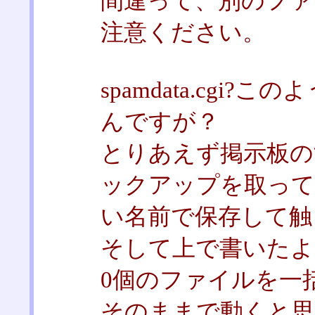
間違って、別のファ
注意ください。
spamdata.cgi
んですが？
とりあえず掲示板の
ックアップを取っ
い名前で保存して触
そして上で書いたよ
0個のファイルを一
そのままで動くと思