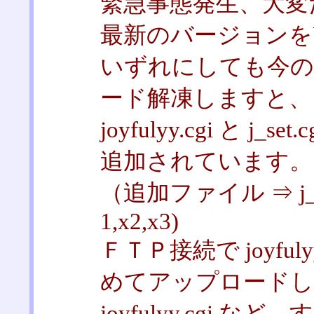
緊急事態発生、大変
最新のバージョンを
いずれにしても今の
ード解凍しますと、
joyfulyy.cgi と 
追加されています。
（追加ファイル ⇒ j_lib_
1,x2,x3)
ＦＴＰ接続で joyfu
めてアップロードし
joyfulyy.cgi