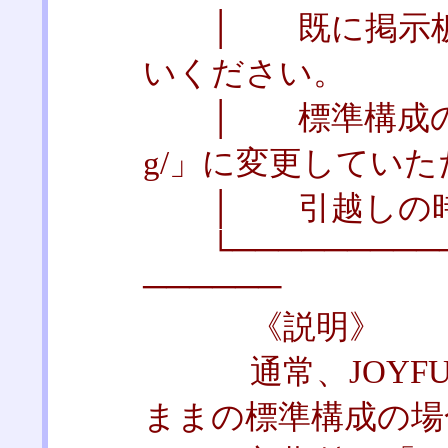
│ 既に掲示板を
いください。
│ 標準構成の場合
g/」に変更してい
│ 引越しの時
└───────────
──────
《説明》
通常、JOYFUL
ままの標準構成の場