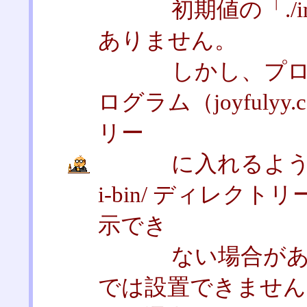
初期値の「./im
ありません。
しかし、プロバイ
ログラム（joyfulyy.
リー
に入れるように指
i-bin/ ディレ
示でき
ない場合があり
では設置できませんの