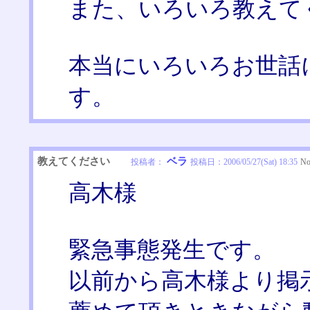
また、いろいろ教えてく
本当にいろいろお世話
す。
教えてください
ベラ
投稿者：
投稿日：
2006/05/27(Sat) 18:35
No
高木様
緊急事態発生です。
以前から高木様より掲