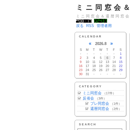
ミニ同窓会
ミニ同窓会＆還暦同窓
戻る
RSS
管理者用
CALENDAR
«
»
2026.8
S
M
T
W
T
F
S
-
-
-
-
-
-
1
2
3
4
5
6
7
8
9
10
11
12
13
14
15
16
17
18
19
20
21
22
23
24
25
26
27
28
29
30
31
-
-
-
-
-
CATEGORY
ミニ同窓会
（17件）
反省会
（3件）
プレ同窓会
（1件）
還暦同窓会
（2件）
SEARCH