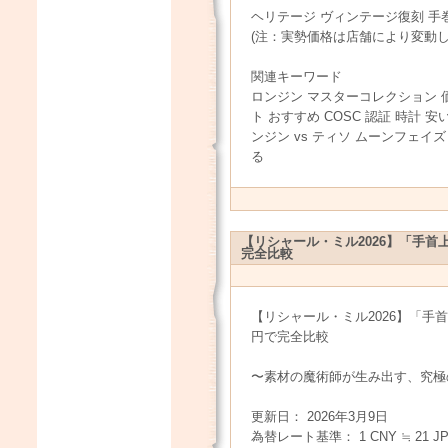
ヘリテージ ヴィンテージ復刻 手巻/
(注：実勢価格は店舗により変動
関連キーワード
ロンジン マスターコレクション 価
ト おすすめ COSC 認証 時計 
ンジン vs ティソ ムーンフェイ
る
【リシャール・ミル2026】「手首
完全比較
【リシャール・ミル2026】「手
円で完全比較
〜素材の魔術師が生み出す、究極
更新日： 2026年3月9日
為替レート基準： 1 CNY ≒ 21 JPY