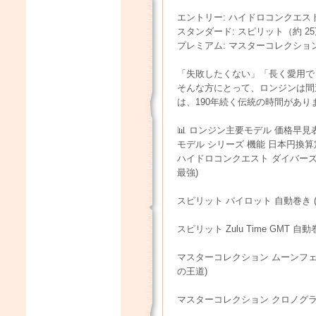
エントリー: ハイドロコンクエスト
スタンダード: スピリット（約 2
プレミアム: マスターコレクション
「失敗したくない」「長く愛用で
そんな方にとって、ロンジンは間
は、190年続く伝統の時間があり
📊 ロンジン主要モデル 価格早見表
モデル シリーズ 機能 日本円換算定価
ハイドロコンクエスト ダイバーズ 自
最強)
スピリット パイロット 自動巻き (CO
スピリット Zulu Time GMT 自動
マスターコレクション ムーンフェイズ
の王道)
マスターコレクション クロノグラフ 