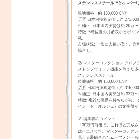
ステンレススチール **(シルバー
現地価格：約 130,000 CNY
🇯🇵 日本円換算定価：約 273,00
※補正: 日本国内実勢は約 29万
特徴: 6時位置の月齢表示とポ
載。
市場状況: 非常に人気が高く、
場合も。
② マスターコレクション クロノ
ストップウォッチ機能を備えた多
ステンレススチール
現地価格：約 150,000 CNY
🇯🇵 日本円換算定価：約 315,00
※補正: 日本国内実勢は約 33万〜
特徴: 複雑な機構を持ちながら
イン・ド・オルジュ）の文字盤が
💡 編集者のコメント
「30万円前後で、これほど完成
はイエスです。マスタ―コレクシ
見える装飾されたムーブメントも