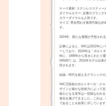
ケース素材: ステンレススティー
ダイヤルカラー: 定番のブラッ
カラーダイヤルも人気です。
サイズ: 男女問わず着用可能な約
す。
2024年、新たな展開が予想され
記事によると、IWCは2022年
ーしており、2024年は「ポル
特に、1998年から長きにわたり
IW5007）は、2015年モデ
待されます。
結論：時代を超えるクラシックの
IWC万国表のポルトギーゼ・ク
ザインと確かな技術力によって支
核心となる美学は一切損なわれる
進化を遂げてきました。これは、
であることを如実に示しています