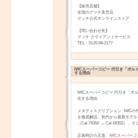
【販売店舗】
全国のグッチ直営店
グッチ公式オンラインストア
【問い合わせ先】
グッチ クライアントサービス
TEL：0120-99-2177
IWCスーパーコピー 代引き「ポ
する理由
IWCスーパーコピー 代引き「
化する理由
メタディスクリプション: IWC
を徹底解説。初代から最新モデル
（Cal.79350 → Cal.693
正装時計の王道、
IWCスーパーコ