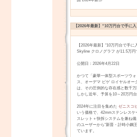
【2026年最新】“10万円台で手に
【2026年最新】“10万円台で手に
Skyline クロノグラフ が11.
公開日：2026年4月22日
かつて「豪華一体型スポーツウォ
ス、オーデマ ピゲ ロイヤルオー
は、その圧倒的な存在感と数千万
しかし近年、予算を10～20万
2024年に注目を集めた
ゼニスコ
いう価格で、42mmステンレスケース＋
スレット＋快拆システムを兼ね備
のユーザーから“新晋・計時小鋼王（The N
ています。