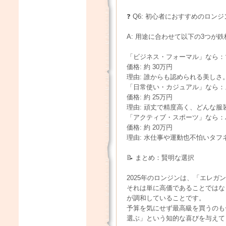
❓ Q6: 初心者におすすめのロン
A: 用途に合わせて以下の3つが
「ビジネス・フォーマル」なら：
価格: 約 30万円
理由: 誰からも認められる美し
「日常使い・カジュアル」なら：ス
価格: 約 25万円
理由: 頑丈で精度高く、どんな服
「アクティブ・スポーツ」なら：
価格: 約 20万円
理由: 水仕事や運動也不怕いタ
📝 まとめ：賢明な選択
2025年のロンジンは、「エレ
それは単に高価であることではな
が調和していることです。
予算を気にせず最高級を買うのも
選ぶ」という知的な喜びを与えて