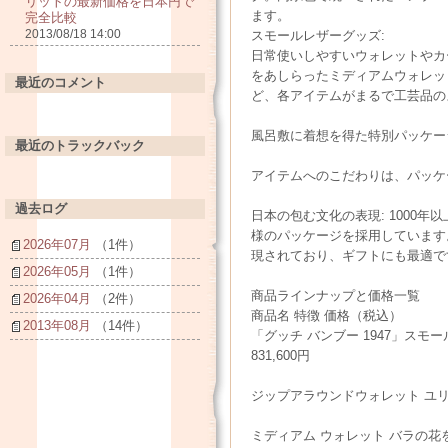
リットの最新価格を日本円で
ます。
完全比較
2013/08/18 14:00
スモールレザーグッズ:
日常使いしやすいウォレットやカ
をあしらったミディアムウォレッ
最近のコメント
ど、各アイテムがまるで工芸品の
風呂敷に着想を得た特別パッケー
最近のトラックバック
アイテムへのこだわりは、パッケ
過去ログ
日本の包む文化の表現: 1000
様のパッケージを採用しています
2026年07月
（1件）
現されており、ギフトにも最適で
2026年05月
（1件）
商品ラインナップと価格一覧
2026年04月
（2件）
商品名 特徴 価格（税込）
2013年08月
（14件）
「グッチ バンブー 1947」ス
831,600円
ジップアラウンドウォレット ユリの
ミディアム ウォレット バラの花を