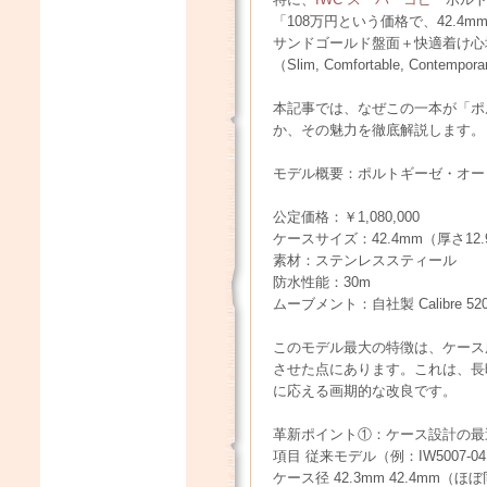
「108万円という価格で、42.4mm
サンドゴールド盤面＋快適着け心
（Slim, Comfortable, Cont
本記事では、なぜこの一本が「ポ
か、その魅力を徹底解説します。
モデル概要：ポルトギーゼ・オー
公定価格：￥1,080,000
ケースサイズ：42.4mm（厚さ12.
素材：ステンレススティール
防水性能：30m
ムーブメント：自社製 Calibre 
このモデル最大の特徴は、ケース
させた点にあります。これは、長
に応える画期的な改良です。
革新ポイント①：ケース設計の最
項目 従来モデル（例：IW5007-04
ケース径 42.3mm 42.4mm（ほ