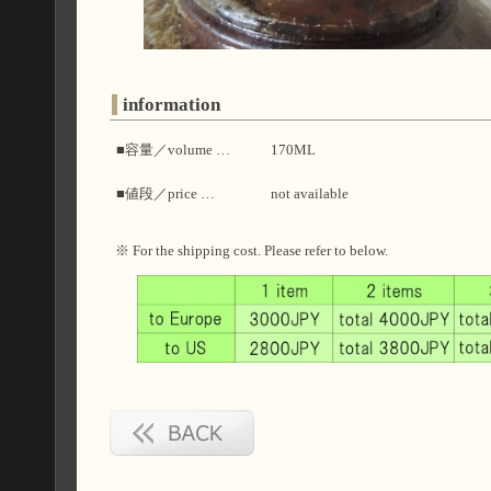
information
■容量／volume …
170ML
■値段／price …
not available
※ For the shipping cost. Please refer to below.