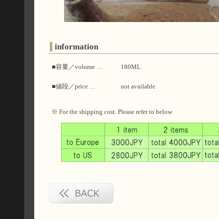
information
■容量／volume …
180ML
■値段／price …
not available
※ For the shipping cost. Please refer to below.