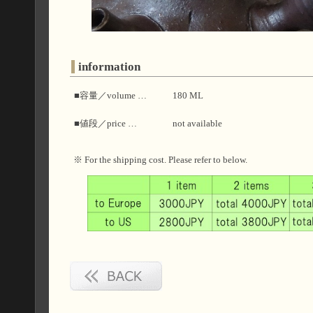
information
■容量／volume …
180 ML
■値段／price …
not available
※ For the shipping cost. Please refer to below.