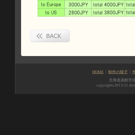
HOME
制作の様子
北海道函館市住吉町5
copyrightc2013-21 shir