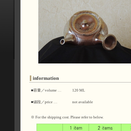
information
■容量／volume …
120 ML
■値段／price …
not available
※ For the shipping cost. Please refer to below.