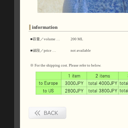
information
■容量／volume …
200 ML
■値段／price …
not available
※ For the shipping cost. Please refer to below.