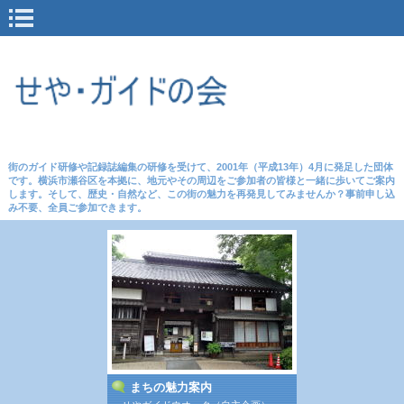
街のガイド研修や記録誌編集の研修を受けて、2001年（平成13年）4月に発足した団体
です。横浜市瀬谷区を本拠に、地元やその周辺をご参加者の皆様と一緒に歩いてご案内
します。そして、歴史・自然など、この街の魅力を再発見してみませんか？事前申し込
み不要、全員ご参加できます。
まちの魅力案内