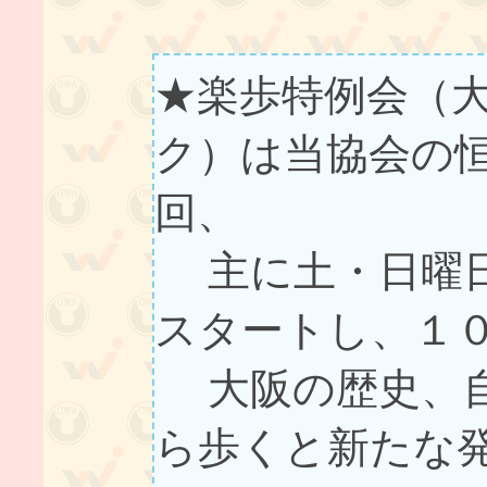
★楽歩特例会（大
ク）は当協会の
回、
主に土・日曜日
スタートし、１
大阪の歴史、自
ら歩くと新たな