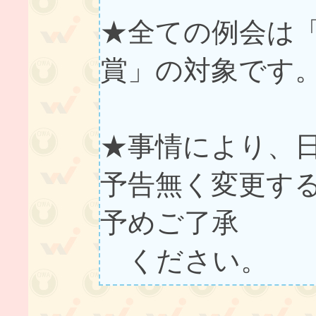
★全ての例会は
賞」の対象です
★事情により、
予告無く変更す
予めご了承
ください。