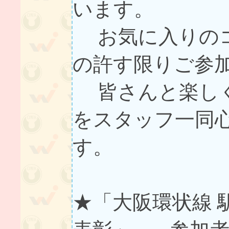
います。
お気に入りのコ
の許す限りご参
皆さんと楽しく
をスタッフ一同
す。
★「大阪環状線 
表彰」… 参加