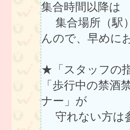
集合時間以降は
集合場所（駅）
んので、早めに
★「スタッフの
「歩行中の禁酒
ナー」が
守れない方は参