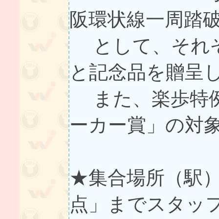
阪環状線一周踏
として、それぞ
と記念品を贈呈
また、楽歩特例
ーカー賞」の対
★集合場所（駅
点」までスタッ