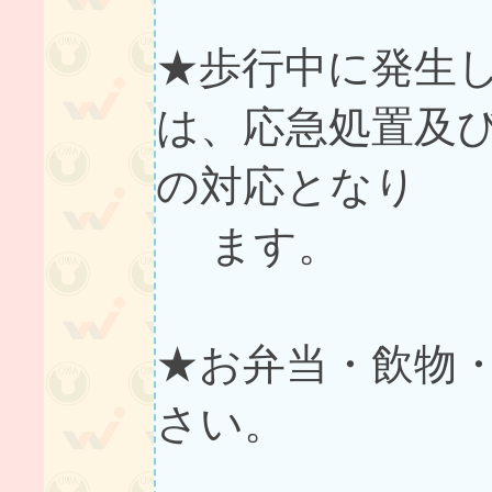
★歩行中に発生
は、応急処置及
の対応となり
ます。
★お弁当・飲物
さい。