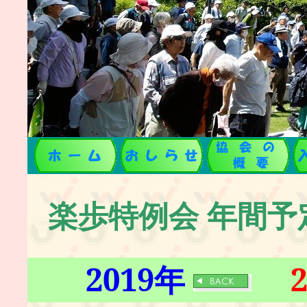
楽歩特例会 年間予
2019年
2