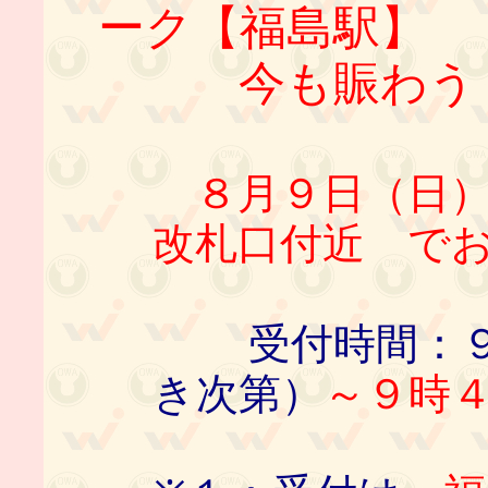
ーク【福島駅】
今も賑わう！
８月９日（日）
改札口付近 で
受付時間：９
き次第）
～９時