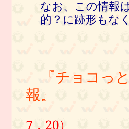
なお、この情報
的？に跡形もな
『チョコっと
報』
（2
7．20）