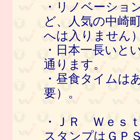
・リノベーショ
ど、人気の中崎
へは入りません
・日本一長いと
通ります。
・昼食タイムは
要）。
・ＪＲ Ｗｅｓｔ
スタンプはＧＰ