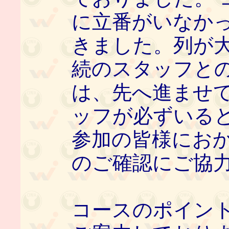
に立番がいなか
きました。列が
続のスタッフと
は、先へ進ませ
ッフが必ずいると
参加の皆様にお
のご確認にご協
コースのポイン