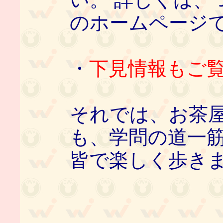
のホームページ
・
下見情報もご
それでは、お茶
も、学問の道一
皆で楽しく歩き