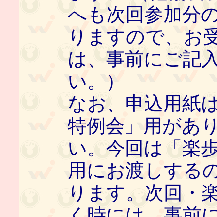
へも次回参加分
りますので、お
は、事前にご記
い。）
なお、申込用紙
特例会」用があ
い。今回は「楽
用にお渡しする
ります。次回・
く時には、事前