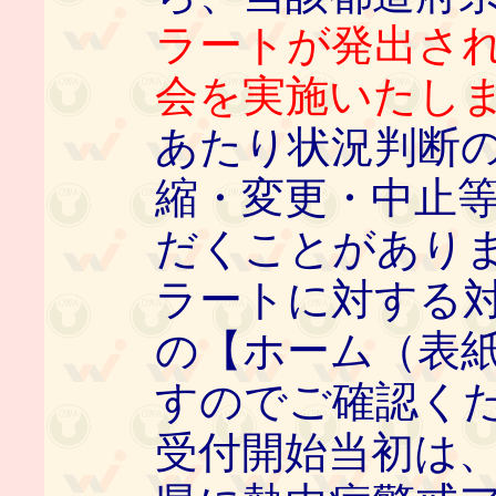
ラートが発出さ
会を実施いたし
あたり状況判断
縮・変更・中止
だくことがありま
ラートに対する
の【ホーム（表
すのでご確認く
受付開始当初は