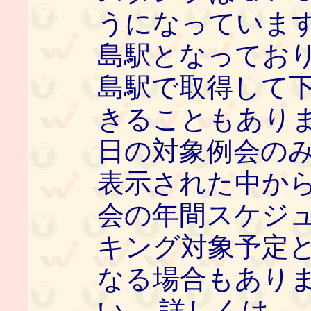
うになっていま
島駅となってお
島駅で取得して
きることもありま
日の対象例会の
表示された中か
会の年間スケジュ
キング対象予定
なる場合もあり
い。 詳しくは、