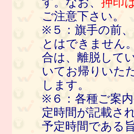
す。なお、
押印
ご注意下さい。
※５：旗手の前
とはできません
合は、離脱して
いてお帰りいた
します。
※６：各種ご案
定時間が記載さ
予定時間である旨