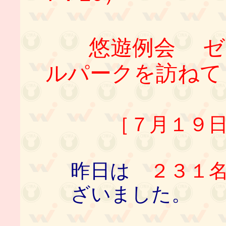
悠遊例会 ゼロ
ルパークを訪ねて
［７月１９日
昨日は
２３１
ざいました。