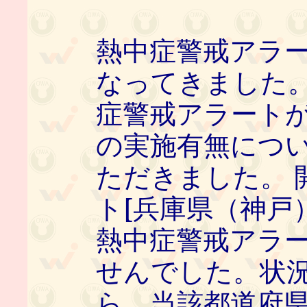
熱中症警戒アラ
なってきました
症警戒アラート
の実施有無につ
ただきました。 
ト[兵庫県（神戸
熱中症警戒アラ
せんでした。状
ら、当該都道府