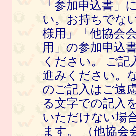
「参加申込書」
い。お持ちでな
様用」「他協会
用」の参加申込
ください。 ご記
進みください。
のご記入はご遠
る文字での記入
いただけない場
ます。 （他協会