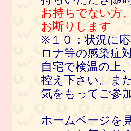
お持ちでない方
お断りします
※１０：状況に
ロナ等の感染症
自宅で検温の上
控え下さい。ま
気をもってご参
ホームページを