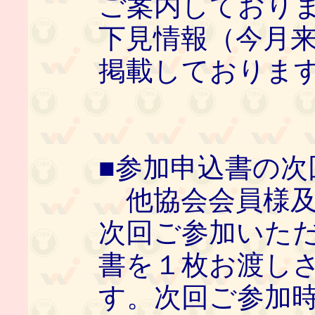
ご案内しておりま
下見情報（今月
掲載しておりま
■参加申込書の次
他協会会員様及
次回ご参加いた
書を１枚お渡し
す。次回ご参加