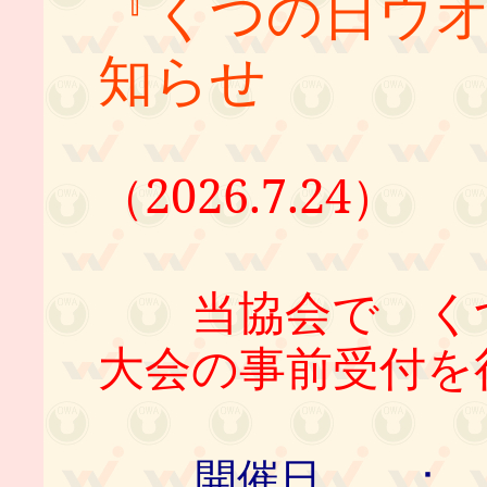
『くつの日ウ
知らせ
（2026.7.24）
当協会で くつ
大会の事前受付を
開催日 ： ９