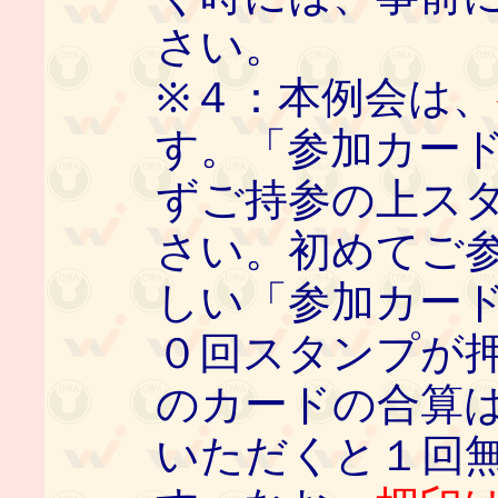
さい。
※４：本例会は、
す。「参加カー
ずご持参の上ス
さい。初めてご
しい「参加カード
０回スタンプが
のカードの合算
いただくと１回