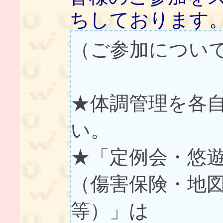
ちしております
（ご参加につい
★体調管理を各
い。
★「定例会・悠
（傷害保険・地
等）」は