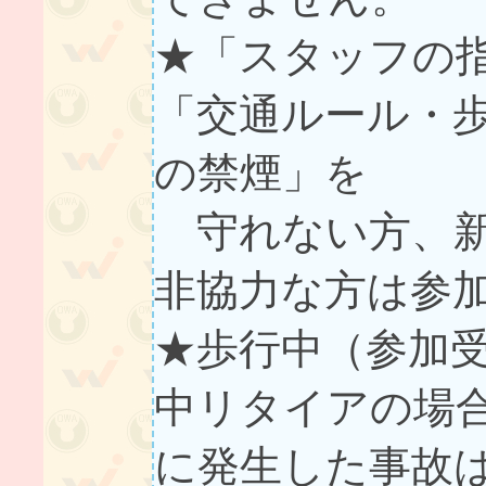
★「スタッフの
「交通ルール・
の禁煙」を
守れない方、新
非協力な方は参
★歩行中（参加
中リタイアの場
に発生した事故