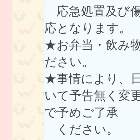
応急処置及び傷
応となります
★お弁当・飲み
ださい。
★事情により、
いて予告無く変
で予めご了承
ください。