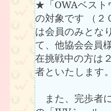
★「OWAベスト
の対象です （２
は会員のみとな
て、他協会会員
在挑戦中の方は
者といたします
また、完歩者に