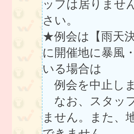
ッフは居りませ
さい。
★例会は【雨天
に開催地に暴風
いる場合は
例会を中止し
なお、スタッフ
ません。また、地
できません。