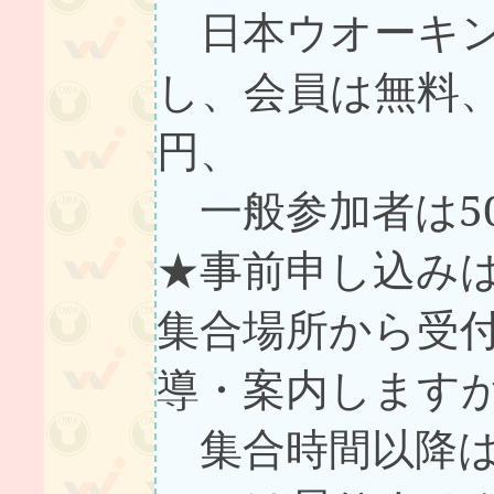
日本ウオーキン
し、会員は無料、
円、
一般参加者は5
★事前申し込み
集合場所から受
導・案内します
集合時間以降は