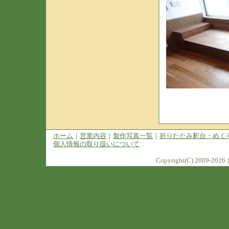
ホーム
｜
営業内容
｜
製作写真一覧
｜
折りたたみ釈台・めく
個人情報の取り扱いについて
Copyright(C) 2009-2