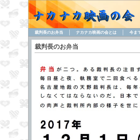
裁判長のお弁当
ナカナカ映画の会とは
今ま
裁判長のお弁当