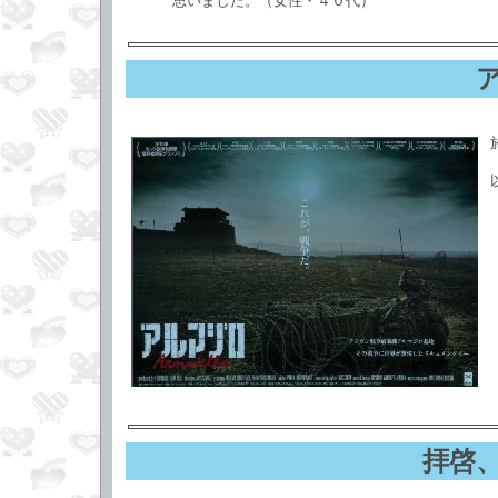
思いました。（女性・４０代）
拝啓