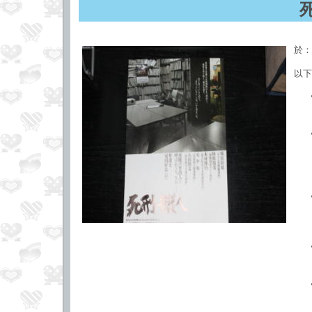
於：
以下