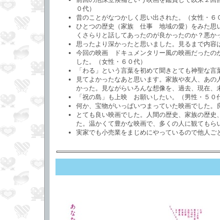
０代）
昔のことがなつかしく思い出された。（女性・６
ひとつの歴史（家族 仕事 地域の愛）をみた思
くさらりと話してあったのが良かったのか？悪か
思ったより深かったと思いました。見るまで内容
今回の映画 ドキュメンタリー風の映画だったの
した。（女性・６０代）
「わる」という言葉を初めて聞きとても神聖な言
見てよかったなあと思います。家族や友人、あの
かった。見ながらいろんな想像を、過去、現在、
「祝の島」も上映 お願いしたい。（男性・５０
何か、宝物がいっぱいつまっていた映画でした。良
とても良い映画でした。人間の歴史、家族の歴史
た。温かくて豊かな映画で、多くの人に観てもら
実家でも小売業をまじめにやっているので他人ご