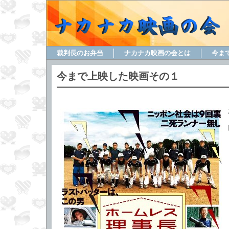
裁判長のお弁当
ナカナカ映画の会とは
今ま
今まで上映した映画その１