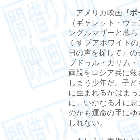
アメリカ映画
『ボ
（ギャレット・ウェ
ングルマザーと暮ら
くすプアホワイトの
日の声を探して』の
ブドゥル・カリム・
両親をロシア兵に殺
しまう少年だ。子ど
に生まれるかはまっ
に、いかなる才に恵
のかも運命の手にゆ
しれない。