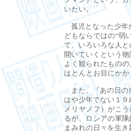
いたい。
孤児となった少年
どもならではの“弱
て、いろいろな人と
開いていくという物
よく観られたものの
はとんとお目にかか
また、『あの日の
はや少年でない１９
メリヤノフ）がこう
るが、ロシアの軍隊
まみれの日々を生き