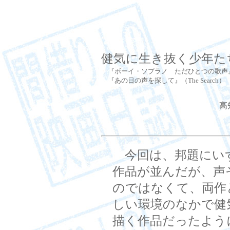
健気に生き抜く少年た
『ボーイ・ソプラノ ただひとつの歌声』（B
『あの日の声を探して』（The Search
高
今回は、邦題にい
作品が並んだが、声
のではなくて、両作
しい環境のなかで健
描く作品だったよう