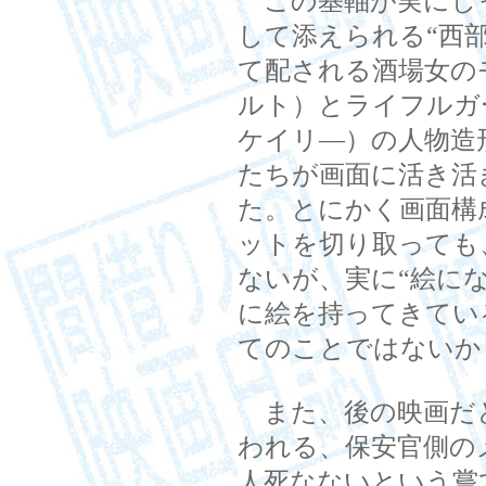
この基軸が実にし
して添えられる“西
て配される酒場女の
ルト）とライフルガ
ケイリ―）の人物造
たちが画面に活き活
た。とにかく画面構
ットを切り取っても
ないが、実に“絵に
に絵を持ってきてい
てのことではないか
また、後の映画だ
われる、保安官側の
人死なないという嘗