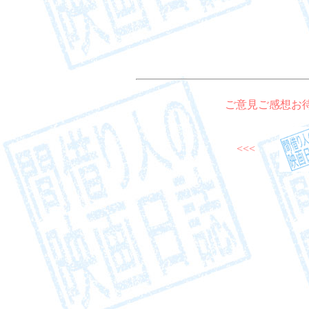
ご意見ご感想お
<<<