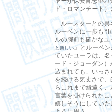
ャーが保安官志望の
ド・ロマンチート）
ルースターとの異
ルーベンに一歩も引
ルの腕前も確かなユ
」
とルーベン
と楽しい
ていたユーラは、名
ード・ジョーダン）
込まれても、いっさ
を続ける気丈さで、
らこれまで縁遠く、
言葉を掛けられたこ
嬉しそうにしていた
ように思う。