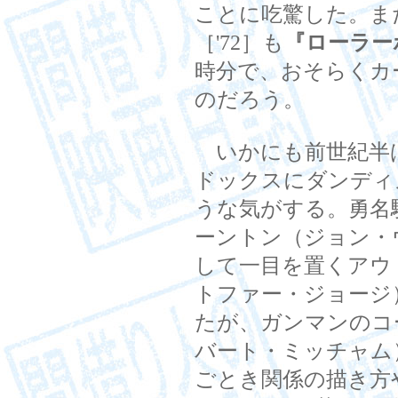
ことに吃驚した。ま
［'72］も
『ローラー
時分で、おそらくカ
のだろう。
いかにも前世紀半
ドックスにダンディ
うな気がする。勇名
ーントン（ジョン・
して一目を置くアウ
トファー・ジョージ
たが、ガンマンのコ
バート・ミッチャム
ごとき関係の描き方