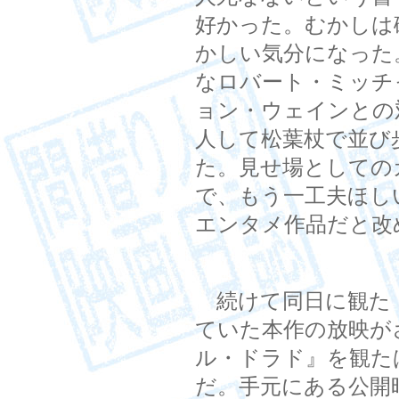
好かった。むかしは
かしい気分になった
なロバート・ミッチ
ョン・ウェインとの
人して松葉杖で並び
た。見せ場としての
で、もう一工夫ほし
エンタメ作品だと改
続けて同日に観た
ていた本作の放映が
ル・ドラド』を観た
だ。手元にある公開