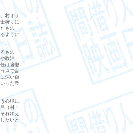
、村オサ
豪士狩りに
ったもの
こるように
るもの
塔や政治
責任は途轍
いう点で言
時に深い傷
ういった衆
う心境に
広呂（村上
、それゆえ
持したいと