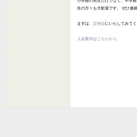
小学校の先生だけでなく、中学校
生の方々も大歓迎です。 ぜひ連
まずは、
定例会
にいらしてみてく
入会案内はこちらから