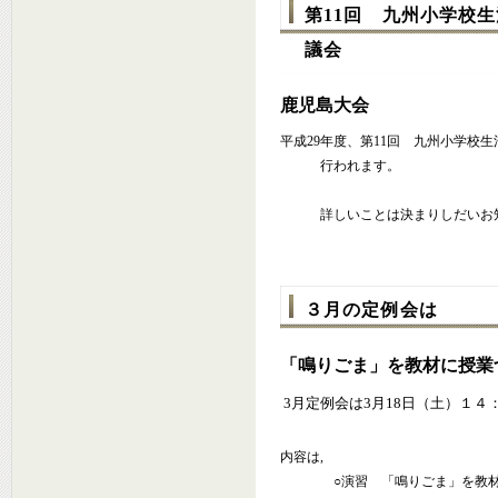
第11回 九州小学校
議会
鹿児島大会
平成29年度、第11回 九州小学校
行われます。
詳しいことは決まりしだいお
３月の定例会は
「鳴りごま」を教材に授業
3月定例会は3月18日（土）１
内容は,
○演習 「鳴りごま」を教材