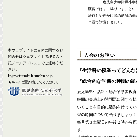
鹿児島大学附属小学校
演習では，「鳴りごま」とい
場作りや声かけ等の教師の働
全員で討議しました。
本ウェブサイトに自体に関するお
入会のお誘い
問合せはウェブサイト管理者の下
記メールアドレスまでご連絡くだ
さい。
『生活科の授業ってどんな
kojima★jundai.k-junshin.ac.jp
『総合的な学習の時間の題
★を @ に置き換えてください。
鹿児島県生活科・総合的学習教育
時間の実施上の諸問題に関する様
いくことを目的に活動を行って
習の時間について語りましょう！
毎月第３土曜日の午後２時から鹿
す。