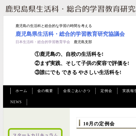
鹿児島の生活科と総合的な学習の時間を考える
鹿児島県生活科・総合的学習教育研究協議会
日本生活科・総合的学習教育学会
鹿児島支部
①鹿児島の、自校の生活科を!
②まず実践、そして子供の変容で評価を!
③誰にでも できる やさしい生活科を!
ホーム
会の概要
会長ごあいさつ
定例会
実践報
NEWS
10月の定例会
スタートカリキュラム