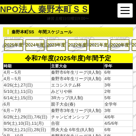
NPO法人 秦野本町ＳＳ
練習 土曜日/日曜日9:00〜
秦野本町SS 年間スケジュール
2025年度
2024年度
2023年度
2022年度
2021年度
2020年度
2