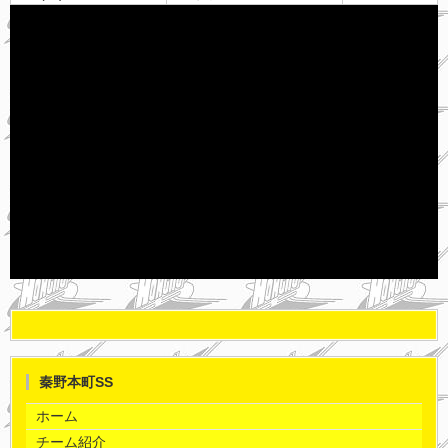
秦野本町SS
ホーム
チーム紹介