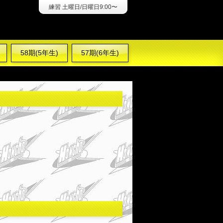
練習 土曜日/日曜日9:00〜
58期(5年生)
57期(6年生)