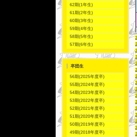
62期(1年生)
61期(2年生)
60期(3年生)
59期(4年生)
58期(5年生)
57期(6年生)
卒団生
56期(2025年度卒)
55期(2024年度卒)
54期(2023年度卒)
53期(2022年度卒)
52期(2021年度卒)
51期(2020年度卒)
50期(2019年度卒)
49期(2018年度卒)