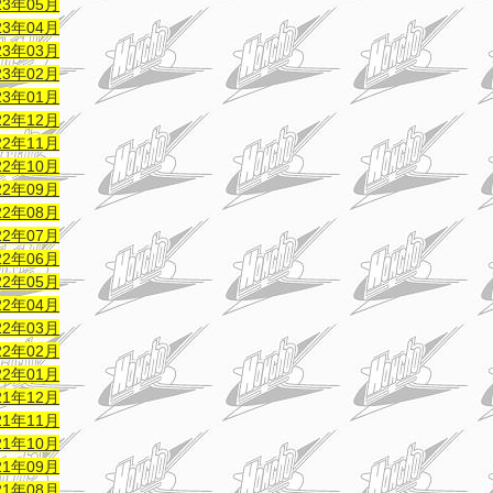
23年05月
23年04月
23年03月
23年02月
23年01月
22年12月
22年11月
22年10月
22年09月
22年08月
22年07月
22年06月
22年05月
22年04月
22年03月
22年02月
22年01月
21年12月
21年11月
21年10月
21年09月
21年08月