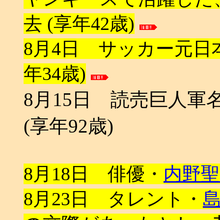
去 (享年42歳)
8月4日 サッカー元日
年34歳)
8月15日 読売巨人
(享年92歳)
8月18日 俳優・
内野聖
8月23日 タレント・