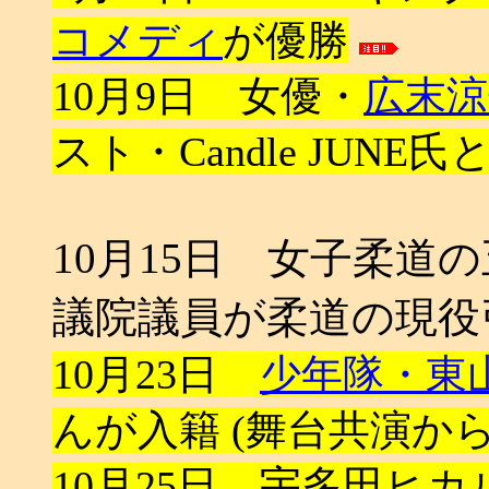
コメディ
が優勝
10月9日 女優・
広末涼
スト・Candle JUNE氏
10月15日 女子柔道
議院議員が柔道の現役
10月23日
少年隊・東
んが入籍 (舞台共演か
10月25日 宇多田ヒ