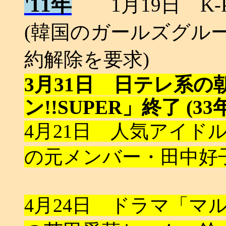
'11年
1月19日 K-
(韓国のガールズグル
約解除を要求)
3月31日 日テレ系
ン!!SUPER」終了 (3
4月21日 人気アイド
の元メンバー・田中好子さ
4月24日 ドラマ「マ