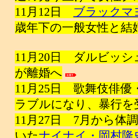
11月12日
ブラックマ
歳年下の一般女性と結
11月20日 ダルビッ
が離婚へ
11月25日 歌舞伎俳
ラブルになり、暴行を
11月27日 7月から
いた
ナイナイ・岡村隆