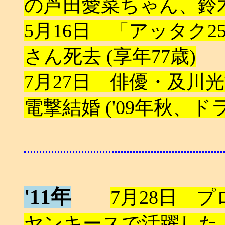
の芦田愛菜ちゃん、鈴
5月16日 「アッタク
さん死去 (享年77歳)
7月27日 俳優・及川
電撃結婚 ('09年秋、
'11年
7月28日 
ヤンキースで活躍した