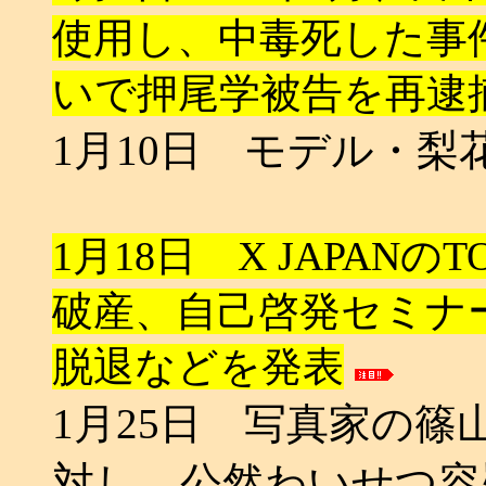
使用し、中毒死した事
いで押尾学被告を再逮
1月10日 モデル・
1月18日 X JAPAN
破産、自己啓発セミナ
脱退などを発表
1月25日 写真家の篠
対し、公然わいせつ容