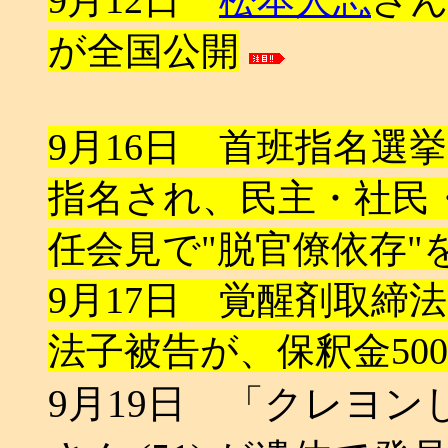
が全国公開
9月16日 首班指名選
指名され、民主・社民・
任会見で"脱官僚依存"
9月17日 覚醒剤取締
法子被告が、保釈金50
9月19日 「クレヨ