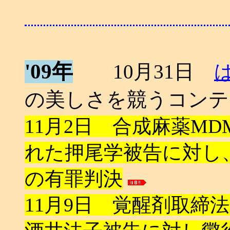
'09年
10月31日
の美しさを競うコンテ
11月2日 合成麻薬M
れた押尾学被告に対し、
の有罪判決
11月9日 覚醒剤取締