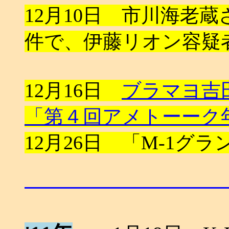
12月10日 市川海老
件で、伊藤リオン容疑
12月16日
ブラマヨ吉
「第４回アメトーーク
12月26日 「M-1グラ