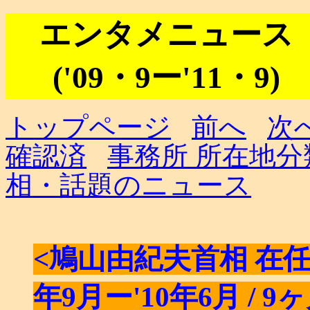
エンタメニュース
('09・9ー'11・9)
トップページ
前へ
次
確認済
事務所 所在地分
相・話題のニュース
<鳩山由紀夫首相 在
年9月ー'10年6月 / 9