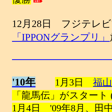
12月28日 フジテレ
「IPPONグランプリ」
'10年
1月3日
福山
「龍馬伝」がスタート (
1月4日 '09年8月、