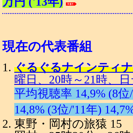
万円 ('13年)
現在の代表番組
ぐるぐるナインティナイン
曜日、20時～21時、日
平均視聴率 14,9% (8位/'0
14,8% (3位/'11年) 14,7
東野・岡村の旅猿 15 (