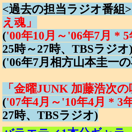
<過去の担当ラジオ番組>
え魂」
(
'00年10月～'06年7月 *
25時～27時、TBSラジオ
('06年7月相方山本圭
「金曜JUNK 加藤浩次
(
'07年4月～'10年4月 * 3
27時、TBSラジオ)