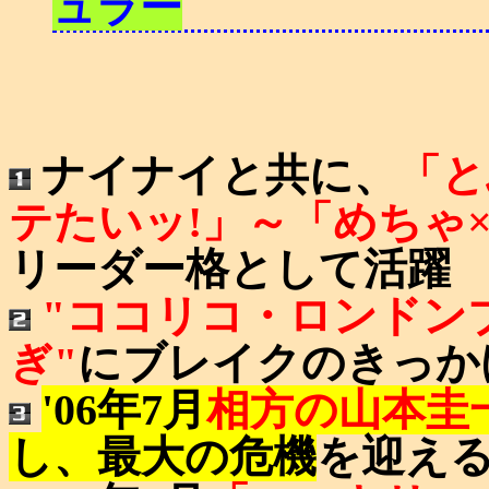
ュラー
ナイナイと共に、
「と
テたいッ!」～「めちゃ×
リーダー格として活躍
"ココリコ・ロンドン
ぎ"
にブレイクのきっか
'06年7月
相方の山本圭
し、最大の危機
を迎える