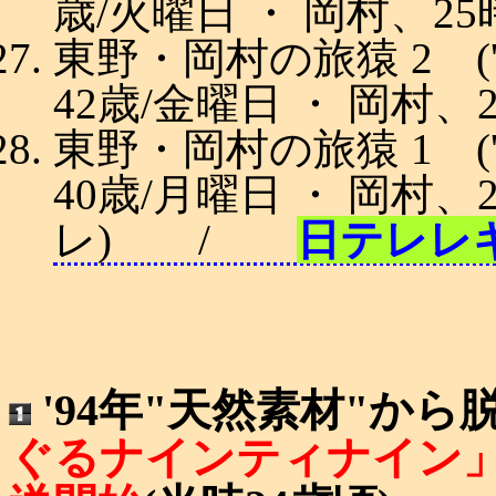
歳/火曜日 ・ 岡村、25
東野・岡村の旅猿 2 ('1
42歳/金曜日 ・ 岡村、
東野・岡村の旅猿 1 ('1
40歳/月曜日 ・ 岡村、
レ) /
日テレレ
'94年"天然素材"か
ぐるナインティナイン