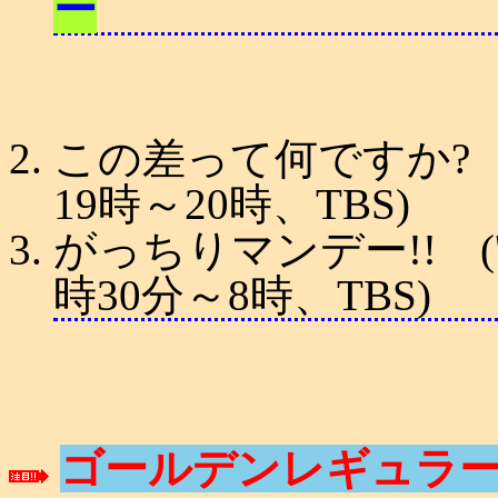
ー
この差って何ですか? ('
19時～20時、TBS)
がっちりマンデー!! ('
時30分～8時、TBS
ゴールデンレギュラー