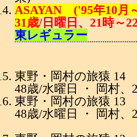
ASAYAN ('95年10月～
31歳
/日曜日、21時～2
東レギュラー
東野・岡村の旅猿 14 ('
48歳/水曜日 ・ 岡村、
東野・岡村の旅猿 13 ('
48歳/水曜日 ・ 岡村、