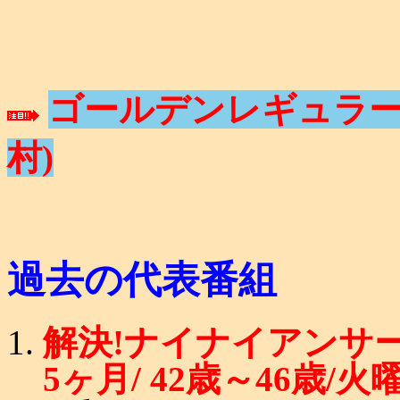
ゴールデンレギュラー
村)
過去の代表番組
解決!ナイナイアンサー (
5ヶ月/ 42歳～46歳/