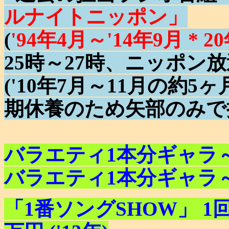
ルナイトニッポン」
(
'94年4月～'14年9月 * 
25時～27時、ニッポン放
('10年7月～11月の約
期休養のため矢部のみで
バラエティ1本分ギャラ～25
バラエティ1本分ギャラ～25
「1番ソングSHOW」 1