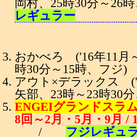
岡村、25時30分～26
レギュラー
おかべろ ('16年11月～
時30分～15時、フジ)
アウト×デラックス ('1
矢部、23時～23時30
ENGEIグランドスラム 
8回～2月・5月・9月 / 
/
フジレギュ