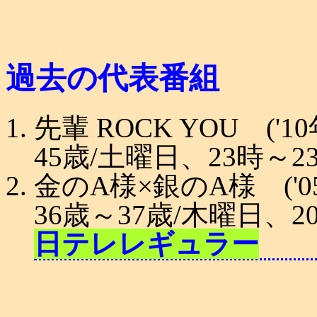
過去の代表番組
先輩 ROCK YOU ('10
45歳/土曜日、23時～2
金のA様×銀のA様 ('05
36歳～37歳/木曜日
日テレレギュラー