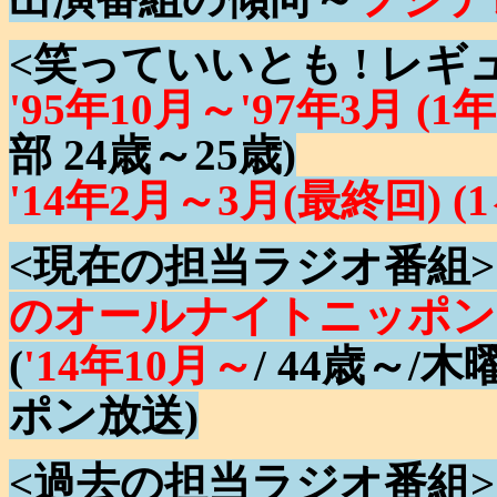
<笑っていいとも ! レギ
'95年10月～'97年3月 (1
部 24歳～25歳)
'14年2月～3月(最終回) (
<現在の担当ラジオ番組
のオールナイトニッポン
(
'14年10月～
/ 44歳～/
ポン放送)
<過去の担当ラジオ番組