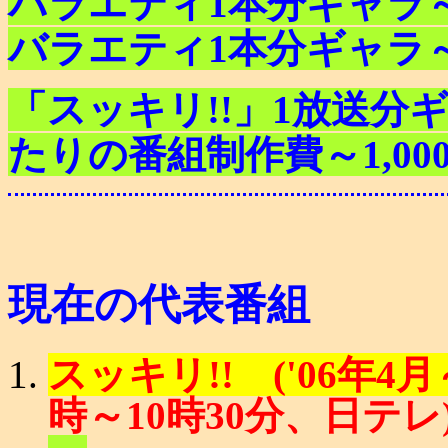
バラエティ1本分ギャラ～20
バラエティ1本分ギャラ～20
「スッキリ!!」1放送分ギャラ
たりの番組制作費～1,00
現在の代表番組
スッキリ!! ('06年4月
時～10時30分、日テレ