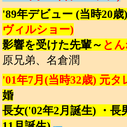
'89年デビュー (当時20歳
ヴィルショー)
影響を受けた先輩～
とん
原兄弟、名倉潤
'01年7月(当時32歳) 元
婚
長女('02年2月誕生) ・長男
11月誕生)