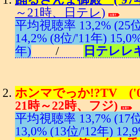
～21時、日テレ)
平均視聴率 13,2% (25位/'
14,2% (8位/'11年) 15,0%
年)
/
日テレレ
ホンマでっか!?TV ('0
21時～22時、フジ)
平均視聴率 13,7% (17位/'
13,0% (13位/'12年) 12,