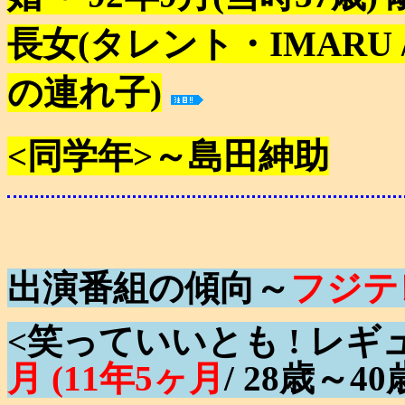
長女(タレント・IMARU 
の連れ子)
<同学年>～島田紳助
出演番組の傾向～
フジテ
<笑っていいとも ! レギ
月 (11年5ヶ月
/ 28歳～40