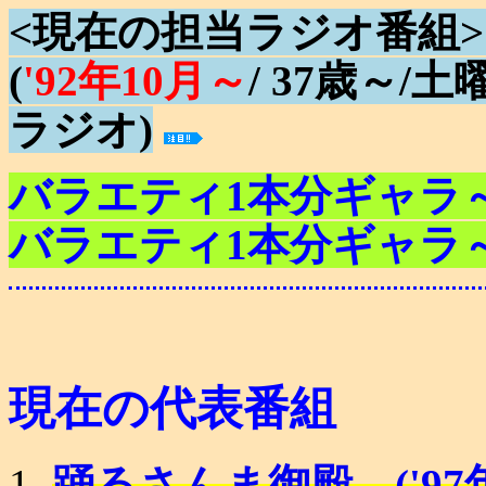
<現在の担当ラジオ番組
(
'92年10月～
/ 37歳～/
ラジオ)
バラエティ1本分ギャラ～30
バラエティ1本分ギャラ～30
現在の代表番組
踊るさんま御殿 ('97年