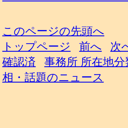
このページの先頭へ
トップページ
前へ
次
確認済
事務所 所在地分
相・話題のニュース