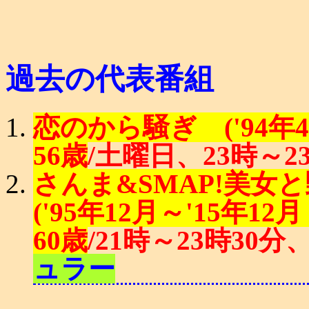
過去の代表番組
恋のから騒ぎ ('94年4月
56歳
/土曜日、23時～2
さんま&SMAP!美
('95年12月～'15年12月
60歳
/21時～23時30分
ュラー