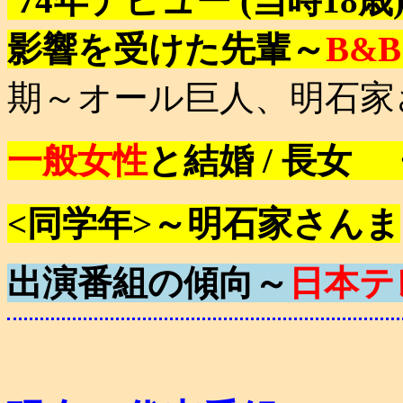
'74年デビュー (当時18歳
影響を受けた先輩～
B&B
期～オール巨人、明石家
一般女性
と結婚 / 長女
<同学年>～明石家さんま
出演番組の傾向～
日本テ