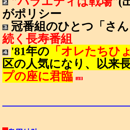
"バラエティは戦場"
(
がポリシー
冠番組のひとつ「さん
続く長寿番組
'81年の
「オレたちひ
区の人気になり、以来
プの座に君臨