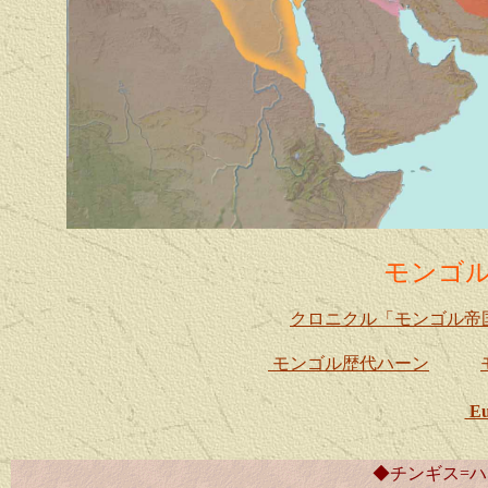
モンゴル
クロニクル「モンゴル帝国
モンゴル歴代ハーン
Eu
◆チンギス=