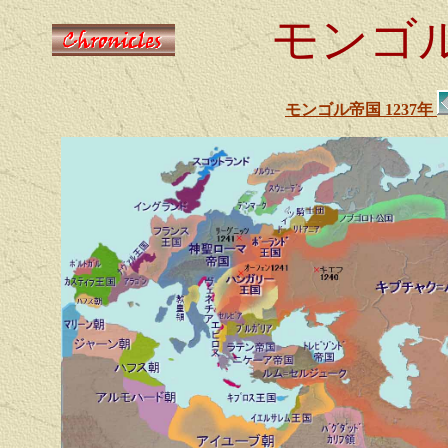
モンゴル
モンゴル帝国 1237年