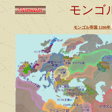
モンゴル
モンゴル帝国 1206年