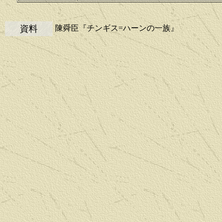
資料
陳舜臣『チンギス=ハーンの一族』