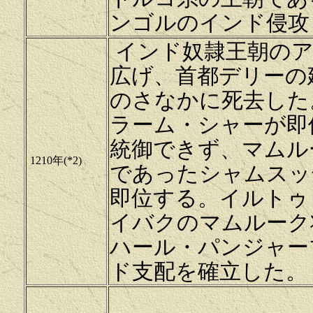
ンゴルのインド侵攻（1
インド奴隷王朝のア
広げ、首都デリーの
のさなかに死去した
ラーム・シャーが即
統御できず、マムル
1210年(*2)
であったシャムスッ
即位する。イルトゥ
イバクのマムルーク
ハール・パンジャー
ド支配を確立した。