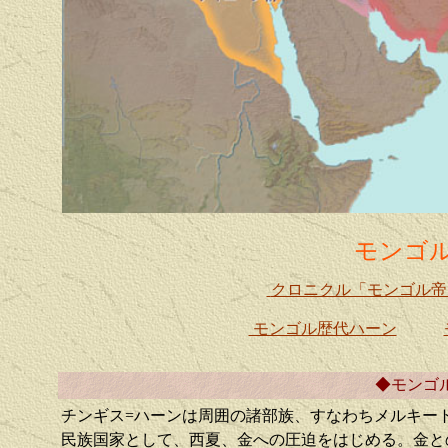
モンゴル
クロニクル「モンゴル帝国
モンゴル歴代ハーン
◆モンゴ
チンギス=ハーンは周囲の諸部族、すなわちメルキー
民族国家として、西夏、金への圧迫をはじめる。
金と