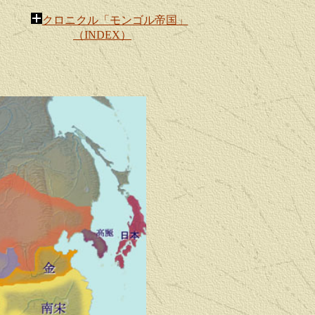
クロニクル「モンゴル帝国」
（INDEX）