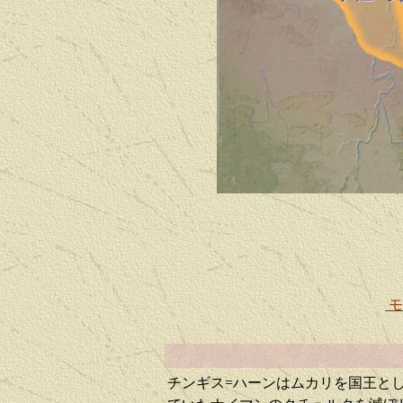
モ
チンギス=ハーンはムカリを国王と