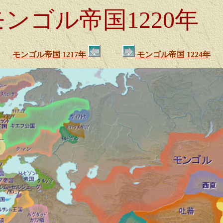
モンゴル帝国1220年
モンゴル帝国 1217年
モンゴル帝国 1224年