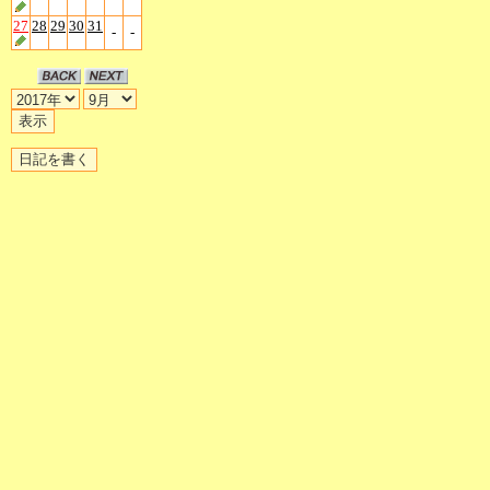
27
28
29
30
31
-
-