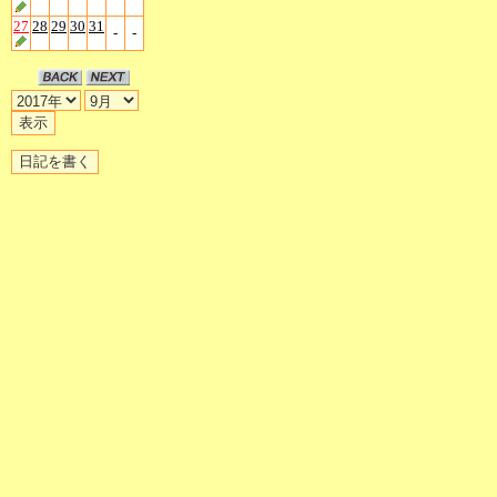
27
28
29
30
31
-
-