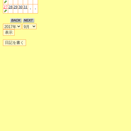
27
28
29
30
31
-
-