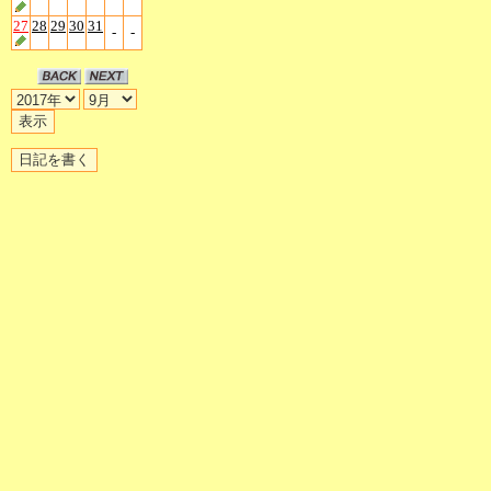
27
28
29
30
31
-
-