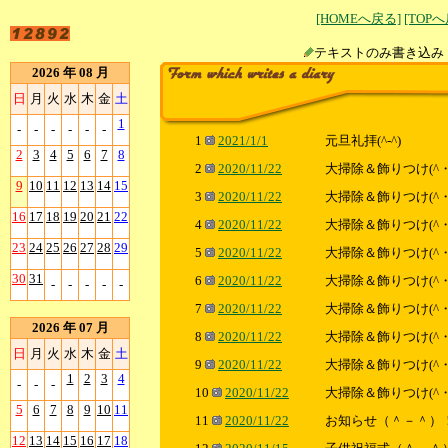
[HOMEへ戻る]
[TOP
テキストのみ書
2026 年 08 月
日
月
火
水
木
金
土
1
-
-
-
-
-
-
1
2021/1/1
元旦礼拝(^-^)
2
3
4
5
6
7
8
2
2020/11/22
大掃除＆飾りつけ(^・
9
10
11
12
13
14
15
3
2020/11/22
大掃除＆飾りつけ(^・
16
17
18
19
20
21
22
4
2020/11/22
大掃除＆飾りつけ(^・
23
24
25
26
27
28
29
5
2020/11/22
大掃除＆飾りつけ(^・
30
31
6
2020/11/22
大掃除＆飾りつけ(^・
-
-
-
-
-
7
2020/11/22
大掃除＆飾りつけ(^・
2026 年 07 月
8
2020/11/22
大掃除＆飾りつけ(^・
日
月
火
水
木
金
土
9
2020/11/22
大掃除＆飾りつけ(^・
1
2
3
4
-
-
-
10
2020/11/22
大掃除＆飾りつけ(^・
5
6
7
8
9
10
11
11
2020/11/22
お知らせ（＾－＾）
12
13
14
15
16
17
18