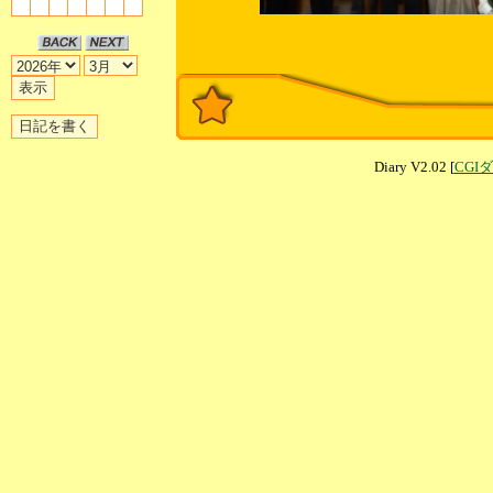
Diary V2.02 [
CGI