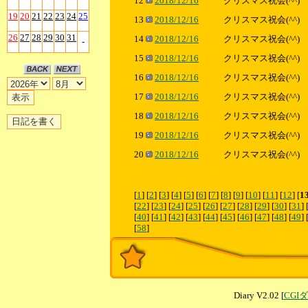
12
2018/12/16
クリスマス祝会(^^)
19
20
21
22
23
24
25
13
2018/12/16
クリスマス祝会(^^)
26
27
28
29
30
31
14
2018/12/16
クリスマス祝会(^^)
-
15
2018/12/16
クリスマス祝会(^^)
16
2018/12/16
クリスマス祝会(^^)
17
2018/12/16
クリスマス祝会(^^)
18
2018/12/16
クリスマス祝会(^^)
19
2018/12/16
クリスマス祝会(^^)
20
2018/12/16
クリスマス祝会(^^)
[
1
] [
2
] [
3
] [
4
] [
5
] [
6
] [
7
] [
8
] [
9
] [
10
] [
11
] [
12
] [
1
[
22
] [
23
] [
24
] [
25
] [
26
] [
27
] [
28
] [
29
] [
30
] [
31
] 
[
40
] [
41
] [
42
] [
43
] [
44
] [
45
] [
46
] [
47
] [
48
] [
49
] 
[
58
]
Diary V2.02 [
CGI