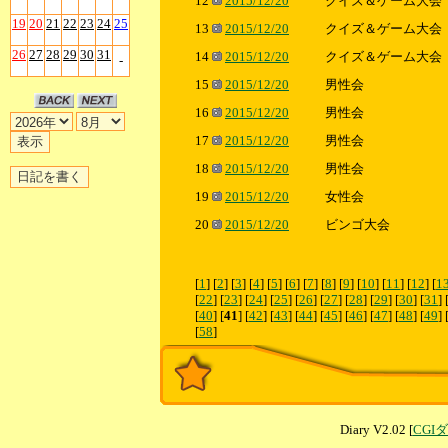
12
2015/12/20
クイズ＆ゲーム大会
19
20
21
22
23
24
25
13
2015/12/20
クイズ＆ゲーム大会
26
27
28
29
30
31
14
2015/12/20
クイズ＆ゲーム大会
-
15
2015/12/20
男性会
16
2015/12/20
男性会
17
2015/12/20
男性会
18
2015/12/20
男性会
19
2015/12/20
女性会
20
2015/12/20
ビンゴ大会
[
1
] [
2
] [
3
] [
4
] [
5
] [
6
] [
7
] [
8
] [
9
] [
10
] [
11
] [
12
] [
1
[
22
] [
23
] [
24
] [
25
] [
26
] [
27
] [
28
] [
29
] [
30
] [
31
] 
[
40
] [
41
] [
42
] [
43
] [
44
] [
45
] [
46
] [
47
] [
48
] [
49
] 
[
58
]
Diary V2.02 [
CGI