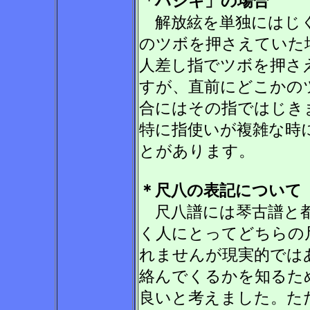
「ハジキ」の場合
解放絃を単独にはじく
のツボを押さえていた
人差し指でツボを押さ
すが、直前にどこかの
合にはその指ではじき
特に指使いが複雑な時
とがあります。
＊尺八の表記について
尺八譜には琴古譜と都
く人にとってどちらの
れませんが現実的では
絡んでくるかを知るた
良いと考えました。た