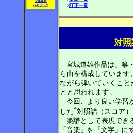
安藤珠希
⇒
訂正一覧
へのリンク
対照
宮城道雄作品は、箏・
ら曲を構成しています
ながら弾いていくこと
とと思われます。
今回、より良い学習が
*
した
対照譜（スコア）
楽譜として表現できる
「音楽」を「文字」に