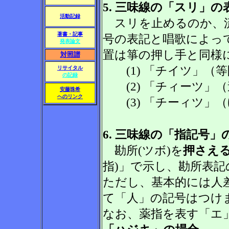
5. 三味線の「スリ」の
活動記録
スリを止めるのか、流
著書・記事
号の表記と唱歌によっ
発表論文
置は箏の押し手と同様
対照譜
(1) 「チイツ」（
リサイタル
の記録
(2) 「チィーツ」
安藤珠希
へのリンク
(3) 「チーィツ」
6. 三味線の「指記号」
勘所(ツボ)を
押さえ
指)」で示し、勘所表記
ただし、基本的には人
て「人」の記号はつけ
なお、薬指を表す「エ