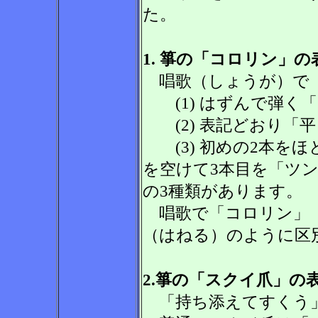
た。
1. 箏の「コロリン」の
唱歌（しょうが）で「
(1) はずんで弾く
(2) 表記どおり「
(3) 初めの2本を
を空けて3本目を「ツ
の3種類があります。
唱歌で「コロリン」（
（はねる）のように区
2.箏の「スクイ爪」の
「持ち添えてすくう