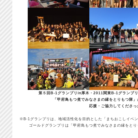
第５回B-1グランプリin厚木・2011関東B-1グラン
「甲府鳥もつ煮でみなさまの縁をとりもつ隊」
応援・ご協力してくださっ
※B-1グランプリは、地域活性化を目的とした「まちおこしイベ
ゴールドグランプリは「甲府鳥もつ煮でみなさまの縁をとり