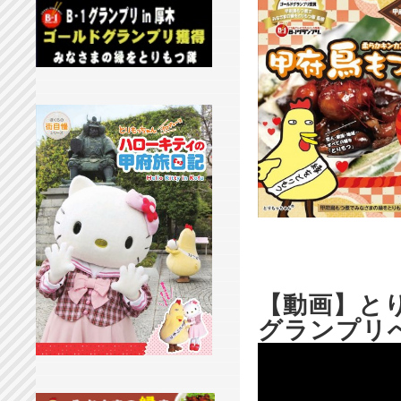
【動画】と
グランプリ