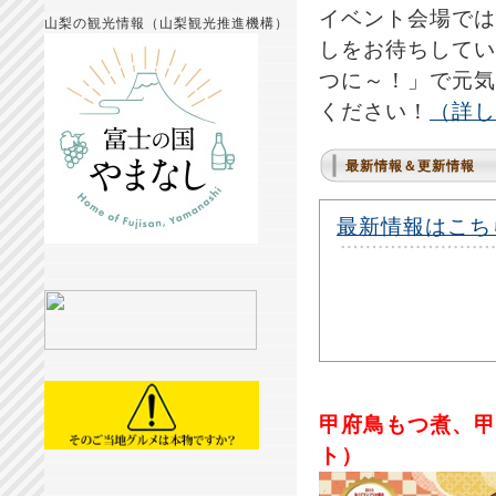
イベント会場では
山梨の観光情報（山梨観光推進機構）
しをお待ちしてい
つに～！」で元気
ください！
（詳し
最新情報＆更新情報
最新情報はこちら
甲府鳥もつ煮、甲
ト）