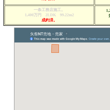
一条工務店施工。
1
1,400万円 2LDK 99.22m2
成約済。