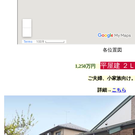
各位置図
平屋建 ２
1,250万円
ご夫婦、小家族向け
詳細→
こちら