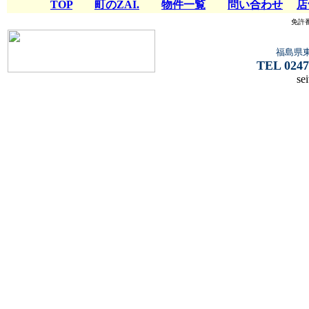
TOP
町のZAI.
物件一覧
問い合わせ
店
免許
福島県
TEL 0247
se