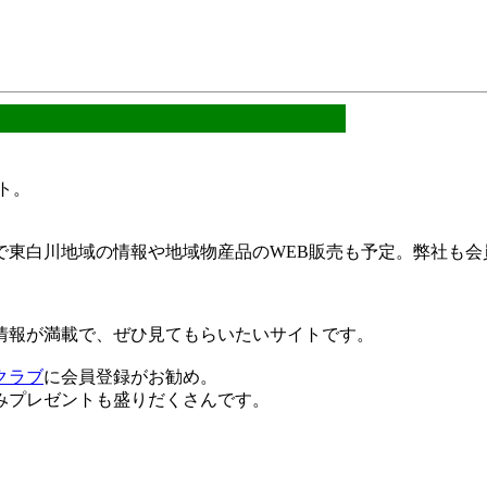
ト。
で東白川地域の情報や地域物産品のWEB販売も予定。弊社も会
情報が満載で、ぜひ見てもらいたいサイトです。
クラブ
に会員登録がお勧め。
みプレゼントも盛りだくさんです。