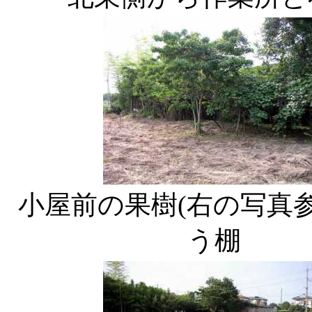
小屋前の果樹(右の写真
う棚