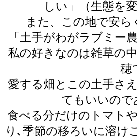
しい」（生態を
また、この地で安ら
「土手がわがラブミー
私の好きなのは雑草の
穂
愛する畑とこの土手さ
てもいいので
食べる分だけのトマト
り､季節の移ろいに溶け