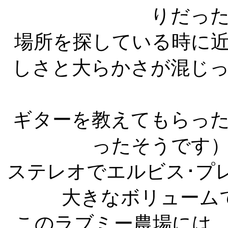
りだっ
場所を探している時に
しさと大らかさが混じ
ギターを教えてもらっ
ったそうです
ステレオでエルビス･プ
大きなボリューム
このラブミー農場には