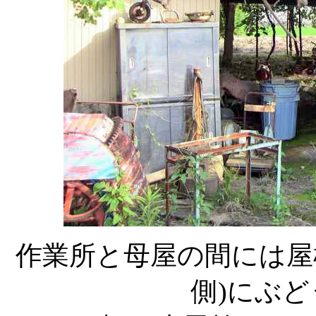
作業所と母屋の間には屋
側)にぶ