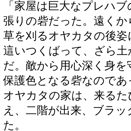
「家屋は巨大なプレハブ
張りの砦だった。遠くか
草を刈るオヤカタの後姿
這いつくばって、ざら土
だ。敵から用心深く身を
保護色となる砦なのであ
オヤカタの家は、来るた
え、二階が出来、ブラッ
た。