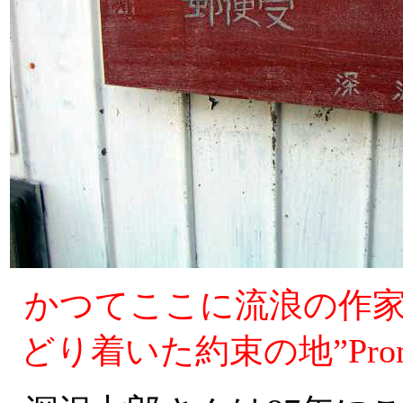
かつてここに流浪の作
どり着いた約束の地
”
Pr