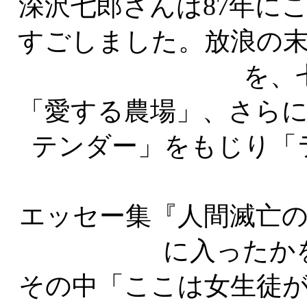
深沢七郎さんは87年に
すごしました。放浪の
を、
「愛する農場」、さら
テンダー」をもじり「
エッセー集『人間滅亡
に入ったか
その中「ここは女生徒