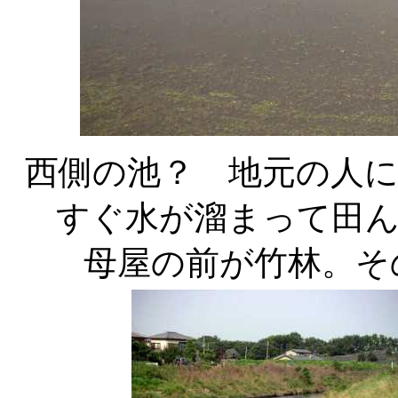
西側の池？ 地元の人
すぐ水が溜まって田
母屋の前が竹林。そ