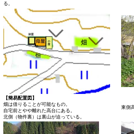
る。
【簡易配置図】
畑は借りることが可能なもの。
東側
自宅前とやや離れた高台にある。
北側（物件裏）は裏山が迫っている。