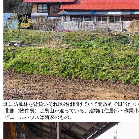
北に防風林を背負いそれ以外は開けていて開放的で日当たり
.北側（物件裏）は裏山が迫っている。建物は住居部・作業
.ビニールハウスは隣家のもの。