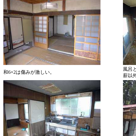
風呂
和6×2は傷みが激しい。
薪以