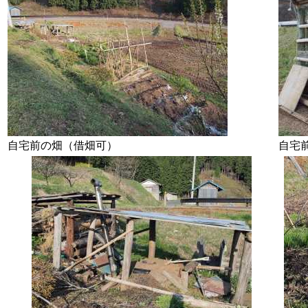
自宅前の畑（借畑可）
自宅