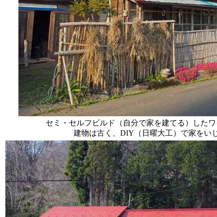
セミ・セルフビルド（自分で家を建てる）したワ
建物は古く、DIY（日曜大工）で家をい