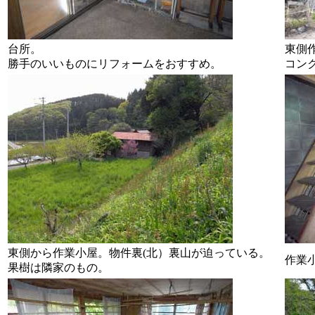
台所。
東側
勝手のいいものにリフォームをおすすめ。
コン
東側から作業小屋。物件裏(北）裏山が迫っている。
作業
果樹は隣家のもの。