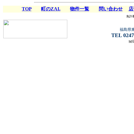
TOP
町のZAI.
物件一覧
問い合わせ
店
免許
福島県
TEL 0247
se