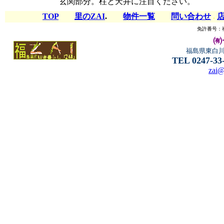
玄関部分。柱と天井に注目ください。
TOP
里のZAI
.
物件一覧
問い合わせ
.
免許番号：
㈲
福島県東白
TEL 0247-33
zai@