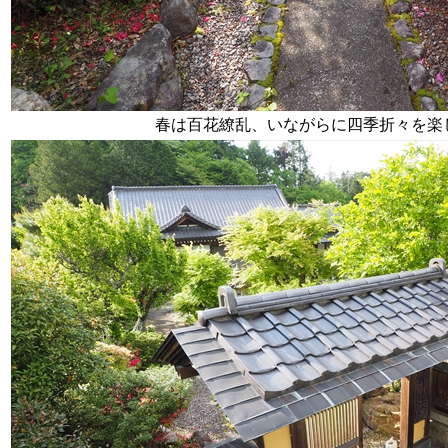
春は百花繚乱、いながらに四季折々を楽