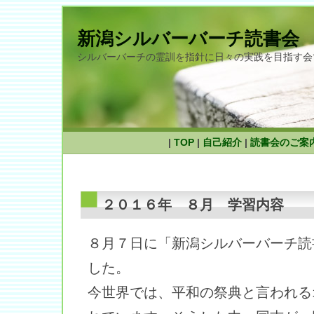
新潟シルバーバーチ読書会
シルバーバーチの霊訓を指針に日々の実践を目指す会
|
TOP
|
自己紹介
|
読書会のご案
２０１６年 ８月 学習内容
８月７日に「新潟シルバーバーチ読
した。
今世界では、平和の祭典と言われる