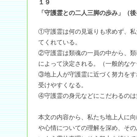
１９
「守護霊との二人三脚の歩み」（後
①守護霊は何の見返りも求めず、私
てくれている。
②守護霊は類魂の一員の中から、類
によって決定される。（一般的なケ
③地上人が守護霊に近づく努力をす
受けやすくなる。
④守護霊の身元などにこだわるのは
本文の内容から、私たち地上人に向
や心情についての理解を深め、その