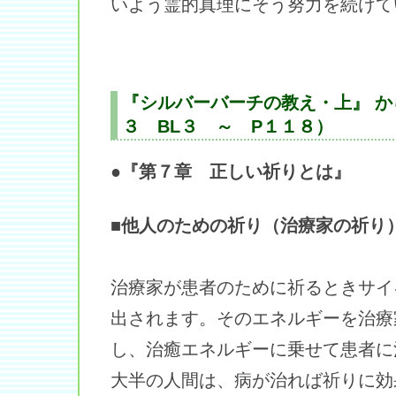
いよう霊的真理にそう努力を続けて
『シルバーバーチの教え・上』 
３ BL３ ～ P１１８）
●『第７章 正しい祈りとは』
■他人のための祈り（治療家の祈り
治療家が患者のために祈るときサイ
出されます。そのエネルギーを治療
し、治癒エネルギーに乗せて患者に
大半の人間は、病が治れば祈りに効