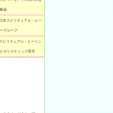
象論
 日本スピリチュアル・ヒー
ーグループ
 スピリチュアル・ヒーリン
とホリスティック医学