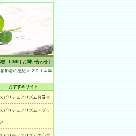
感想
|
LINK
|
お問い合わせ
|
＆参加者の感想
>
２０１４年
おすすめサイト
 スピリチュアリズム普及会
 スピリチュアリズム・ブッ
ス
 スピリチュアリズムの心霊