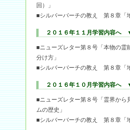
回）」
■シルバーバーチの教え 第８章「
２０１６年１１月学習内容へ 
■ニューズレター第８号「本物の霊
分け方」
■シルバーバーチの教え 第８章「
２０１６年１０月学習内容へ 
■ニューズレター第８号「霊界から
ムの歴史」
■シルバーバーチの教え 第８章「