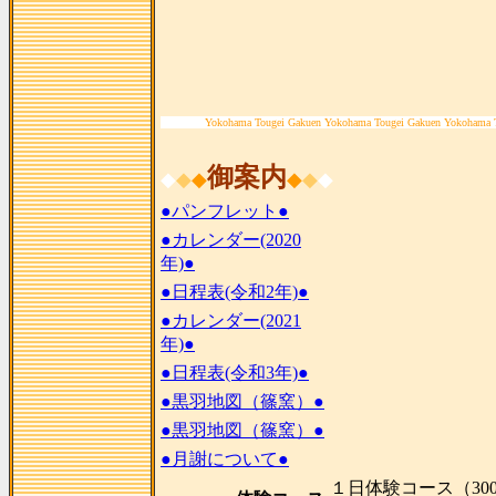
Yokohama Tougei Gakuen Yokohama Tougei Gakuen Yokohama 
御案内
◆
◆
◆
◆
◆
◆
●パンフレット●
●カレンダー(2020
年)●
●日程表(令和2年)●
●カレンダー(2021
年)●
●日程表(令和3年)●
●黒羽地図（篠窯）●
●黒羽地図（篠窯）●
●月謝について●
１日体験コース（300