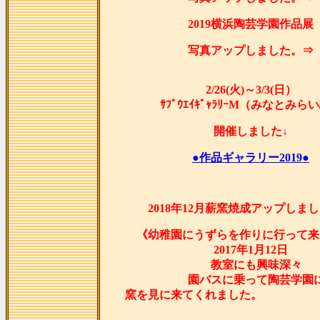
2019横浜陶芸学園作品展
写真アップしました。⇒
2/26(火)～3/3(日）
ｻﾌﾞｳｴｲｷﾞｬﾗﾘｰM（みなとみら
開催しました↓
●作品ギャラリー2019●
2018年12月薪窯焼成アップしま
《幼稚園にうずらを作りに行って来
2017年1月12日
教室にも興味深々
園バスに乗って陶芸学園
窯を見に来てくれま