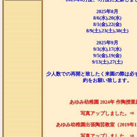
2025年8月
8/6(水),20(水)
8/1(金),22(金)
8/9(土),23(土),30(土)
2025年9月
9/3(水),17(水)
9/5(金),19(金)
9/13(土),27(土)
少人数での再開と致したく来園の際は必
約をお願い致します。
あゆみ幼稚園 2024年 作陶授
写真アップしました。⇒
あゆみ幼稚園出張陶芸教室（2019年1
写真アップしました。⇒