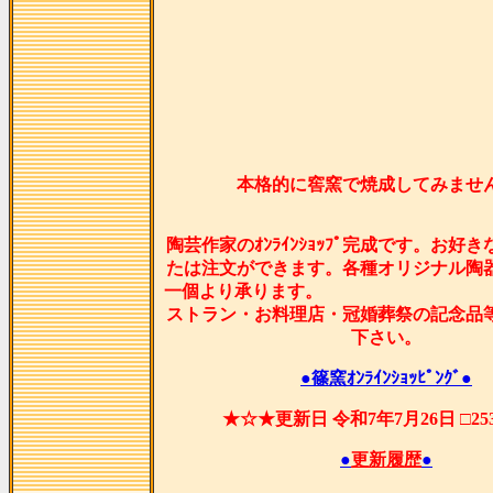
本格的に窖窯で焼成してみませ
陶芸作家のｵﾝﾗｲﾝｼｮｯﾌﾟ完成です。お好
たは注文ができます。各種オリジナル陶
一個より承ります
ストラン・お料理店・冠婚葬祭の記念品
下さい。
●篠窯ｵﾝﾗｲﾝｼｮｯﾋﾟﾝｸﾞ●
★☆★更新日 令和7年7月26日 □2
●
更新履歴
●