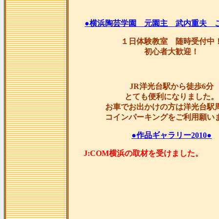
●横浜陶芸学園 元園主 武内重夫 
１日体験教室 随時受付中
初心者大歓迎！
JR洋光台駅から徒歩6分
とても便利になりました。
お車でお出かけの方は洋光台駅
コインパーキングをご利用願い
●作品ギャラリー2010●
J:COM横浜の取材を受け