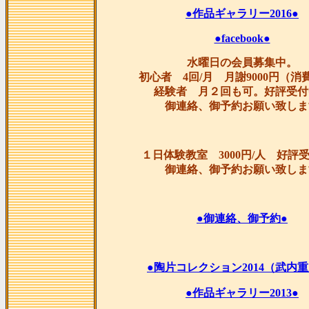
●作品ギャラリー2016●
●facebook●
水曜日の会員募集中。
初心者 4回/月 月謝9000円（消
経験者 月２回も可。好評受付
御連絡、御予約お願い致しま
１日体験教室 3000円/人 好評
御連絡、御予約お願い致しま
●御連絡、御予約●
●陶片コレクション2014（武内重
●作品ギャラリー2013●